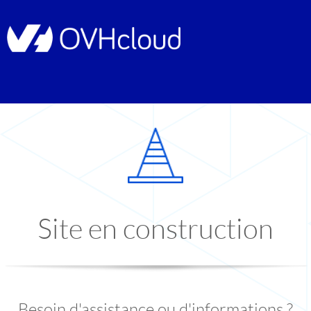
Site en construction
Besoin d'assistance ou d'informations ?